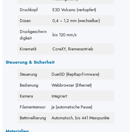
Druckkopf
E3D Volcano (verkupfert)
Düsen
0,4 – 1,2 mm (wechselbar)
Druckgeschwin
bis 120 mm/s
digkeit
Kinematik
CoreXY, Riemenantrieb
Steuerung & Sicherheit
Steuerung
Duet3D (RepRap-Firmware)
Bedienung
Webbrowser (Ethernet)
Kamera
Integriert
Filamentsensor
Ja (automatische Pause)
Bettnivellierung
Automatisch, bis 441 Messpunkte
Materialien