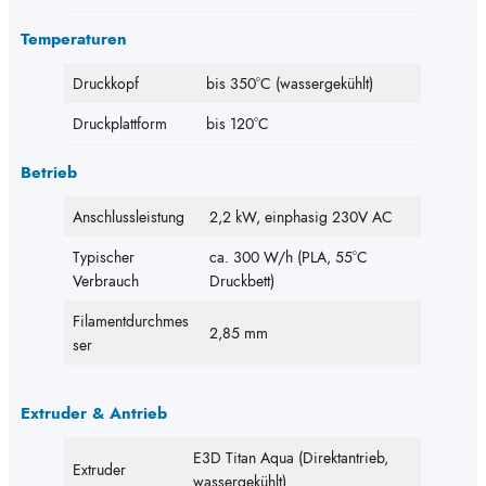
Temperaturen
Druckkopf
bis 350°C (wassergekühlt)
Druckplattform
bis 120°C
Betrieb
Anschlussleistung
2,2 kW, einphasig 230V AC
Typischer
ca. 300 W/h (PLA, 55°C
Verbrauch
Druckbett)
Filamentdurchmes
2,85 mm
ser
Extruder & Antrieb
E3D Titan Aqua (Direktantrieb,
Extruder
wassergekühlt)