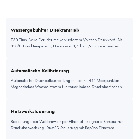
Wassergekühlter Direktantrieb
E3D Titan Aqua Extruder mit verkupfertem Volcano-Druckkopf. Bis
350°C Drucktemperatur, Düsen von 0,4 bis 1,2 mm wechselbar.
Automatische Kalibrierung
Automatische Druckbettausrichtung mit bis zu 441 Messpunkten.
Magnetisches Wechselsystem für verschiedene Druckoberflächen.
Netzwerksteuerung
Bedienung über Webbrowser per Ethernet. Integrierte Kamera zur
Drucküberwachung. Duet3D-Steuerung mit RepRap-Firmware.