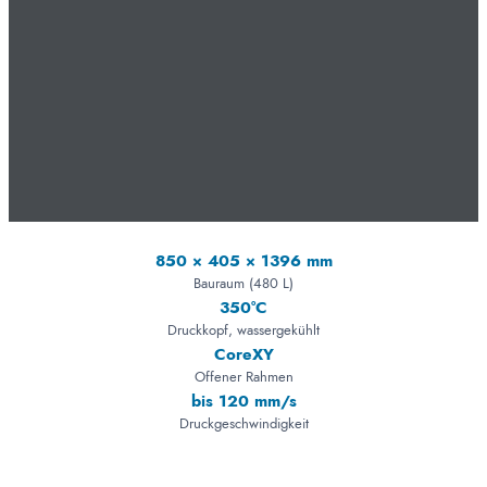
850 × 405 × 1396 mm
Bauraum (480 L)
350°C
Druckkopf, wassergekühlt
CoreXY
Offener Rahmen
bis 120 mm/s
Druckgeschwindigkeit